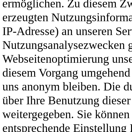
ermöglichen. Zu diesem Z
erzeugten Nutzungsinformat
IP-Adresse) an unseren Ser
Nutzungsanalysezwecken ge
Webseitenoptimierung unser
diesem Vorgang umge­hend an
uns anonym bleiben. Die d
über Ihre Benutzung dieser
weitergegeben. Sie können
entsprechende Einstellung 