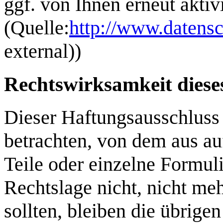
ggf. von Ihnen erneut akti
(Quelle:
http://www.datensc
external))
Rechtswirksamkeit diese
Dieser Haftungsausschluss i
betrachten, von dem aus au
Teile oder einzelne Formul
Rechtslage nicht, nicht meh
sollten, bleiben die übrige