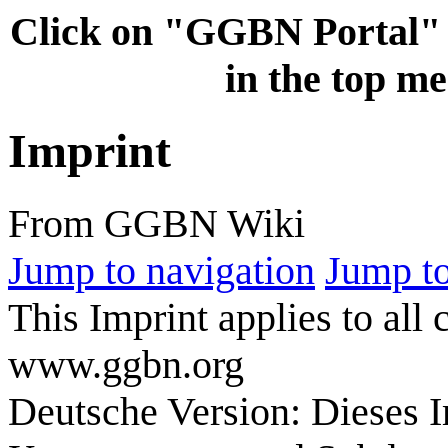
Click on "GGBN Porta
in the top me
Imprint
From GGBN Wiki
Jump to navigation
Jump to
This Imprint applies to al
www.ggbn.org
Deutsche Version: Dieses I