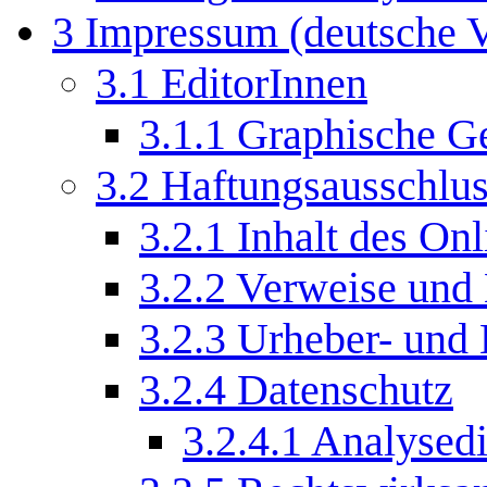
3
Impressum (deutsche V
3.1
EditorInnen
3.1.1
Graphische Ge
3.2
Haftungsausschlu
3.2.1
Inhalt des On
3.2.2
Verweise und 
3.2.3
Urheber- und 
3.2.4
Datenschutz
3.2.4.1
Analysedi