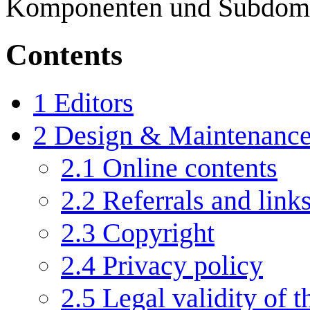
Komponenten und Subdoma
Contents
1
Editors
2
Design & Maintenanc
2.1
Online contents
2.2
Referrals and link
2.3
Copyright
2.4
Privacy policy
2.5
Legal validity of t