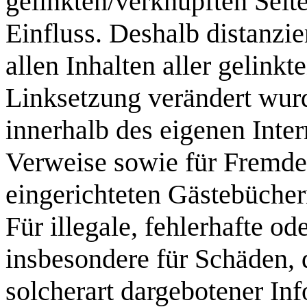
gelinkten/verknüpften Seit
Einfluss. Deshalb distanzie
allen Inhalten aller gelinkt
Linksetzung verändert wurde
innerhalb des eigenen Inte
Verweise sowie für Fremde
eingerichteten Gästebücher
Für illegale, fehlerhafte od
insbesondere für Schäden, 
solcherart dargebotener Inf