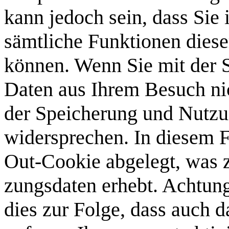
kann jedoch sein, dass Sie 
sämtliche Funktionen diese
können. Wenn Sie mit der Sp
Daten aus Ihrem Besuch nich
der Spei­che­rung und Nut­z
wider­spre­chen. In diesem 
Out-Cookie abgelegt, was zur
zungs­da­ten erhebt. Achtun
dies zur Folge, dass auch 