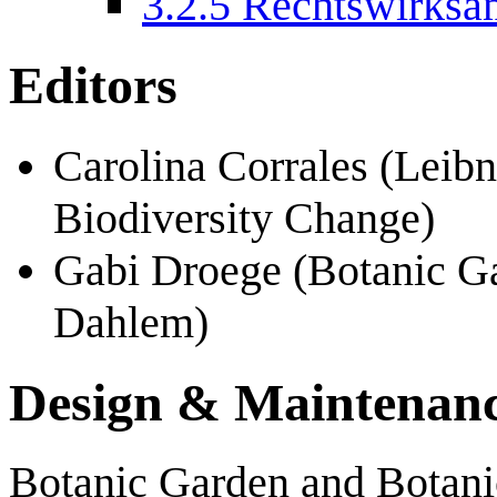
3.2.5
Rechtswirksam
Editors
Carolina Corrales (Leibni
Biodiversity Change)
Gabi Droege (Botanic G
Dahlem)
Design & Maintenan
Botanic Garden and Botan