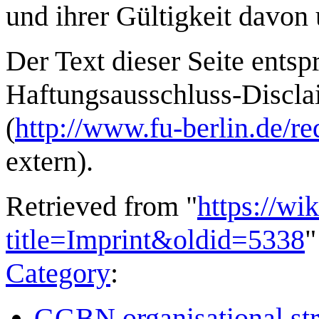
und ihrer Gültigkeit davon 
Der Text dieser Seite entsp
Haftungsausschluss-Disclai
(
http://www.fu-berlin.de/re
extern).
Retrieved from "
https://wi
title=Imprint&oldid=5338
"
Category
:
GGBN organisational str