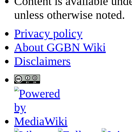
Content is available und
unless otherwise noted.
Privacy policy
About GGBN Wiki
Disclaimers